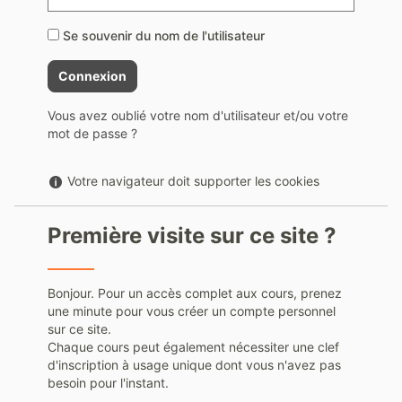
Se souvenir du nom de l'utilisateur
Vous avez oublié votre nom d'utilisateur et/ou votre
mot de passe ?
Aide
Votre navigateur doit supporter les cookies
sur
Votre
Première visite sur ce site ?
navigateur
doit
supporter
les
Bonjour. Pour un accès complet aux cours, prenez
cookies
une minute pour vous créer un compte personnel
sur ce site.
Chaque cours peut également nécessiter une clef
d'inscription à usage unique dont vous n'avez pas
besoin pour l'instant.