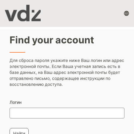
Перейти
к
La
основному
op
содержанию
Find your account
Для сброса пароля укажите ниже Ваш логин или адрес
электронной почты. Если Ваша учетная запись есть в
базе данных, на Ваш адрес электронной почты будет
отправлено письмо, содержащее инструкции по
восстановлению доступа.
Логин