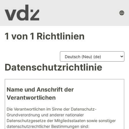
Zum
Hauptinhalt
Sp
wechseln
1 von 1 Richtlinien
Datenschutzrichtlinie
Name und Anschrift der
Verantwortlichen
Die Verantwortlichen im Sinne der Datenschutz-
Grundverordnung und anderer nationaler
Datenschutzgesetze der Mitgliedsstaaten sowie sonstiger
datenschutzrechtlicher Bestimmungen sind: