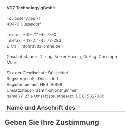
VDZ Technology gGmbH
Toulouser Allee 71
40476 Düsseldorf
Telefon: +49-211-45 78-0
Telefax: +49-211-45 78-296
E-Mail:
info(at)vdz-online.de
Geschäftsführer: Dr.-Ing. Volker Hoenig, Dr.-Ing. Christoph
Müller
Sitz der Gesellschaft: Düsseldorf
Registergericht: Düsseldorf
Registernummer: HRB 66898
Umsatzsteuer-Identifikationsnummer
gemäß § 27 a Umsatzsteuergesetz: DE 815327988
Name und Anschrift des
Datenschutzbeauftragten
Geben Sie Ihre Zustimmung
Der betriebliche Datenschutzbeauftragte der